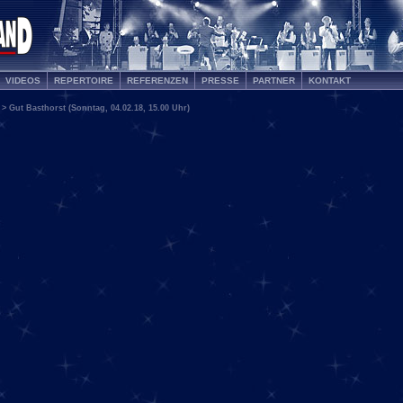
VIDEOS
REPERTOIRE
REFERENZEN
PRESSE
PARTNER
KONTAKT
> Gut Basthorst (Sonntag, 04.02.18, 15.00 Uhr)