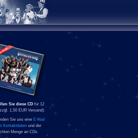
llen Sie diese CD
für 12
zzgl. 1,50 EUR Versand):
enden Sie uns eine
E-Mail
en Kontaktdaten
und der
chten Menge an CDs.